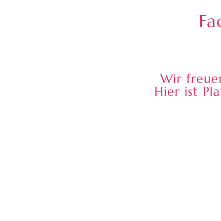
Fa
Wir freue
Hier ist P