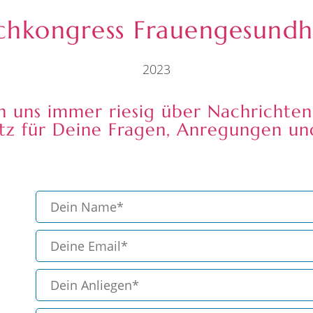
chkongress Frauengesundh
2023
n uns immer riesig über Nachrichten
latz für Deine Fragen, Anregungen u