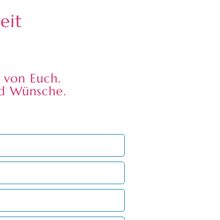
eit
 von Euch.
nd Wünsche.